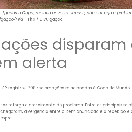
 ligadas à Copa; maioria envolve atrasos, não entrega e probl
ulgação/Fifa
– Fifa / Divulgação
ações disparam 
m alerta
-SP registrou 708 reclamações relacionadas à Copa do Mundo.
s reforça o crescimento do problema. Entre os principais rela
 chegaram, divergência entre o item anunciado e o recebido e 
ompra.