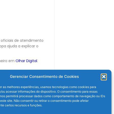
oficiais de atendimento
pa ajuda a explicar o
meiro em
Olhar Digital
.
Gerenciar Consentimento de Cookies
er as melhores experiências, usamos tecnologias como cookies para
/ou acessar informações do dispositivo. O consentimento para essas
 nos permitirá processar dados como comportamento de navegação ou IDs
este site. Não consentir ou retirar o consentimento pode afetar
te certos recursos e funções.
Próximo post