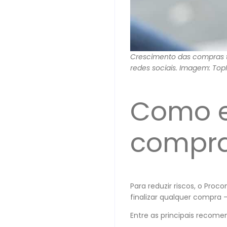
Crescimento das compras t
redes sociais. Imagem: Top
Como ev
compr
Para reduzir riscos, o Pro
finalizar qualquer compra 
Entre as principais recom