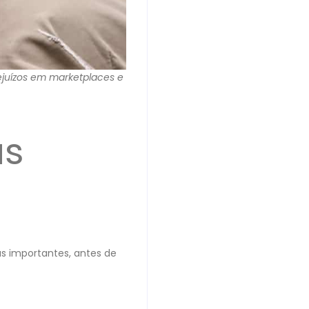
juízos em marketplaces e
as
as importantes, antes de