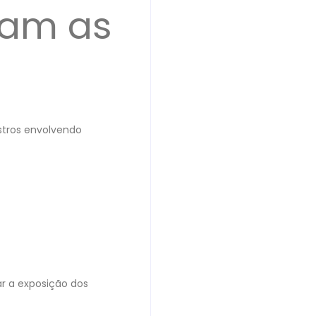
ram as
stros envolvendo
ar a exposição dos