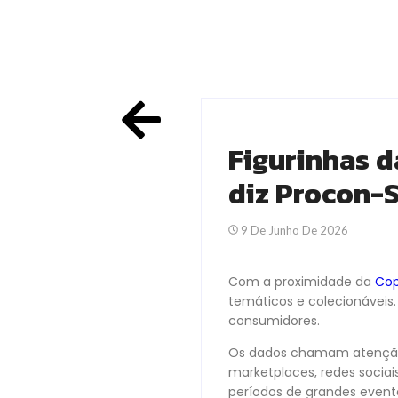
Figurinhas 
diz Procon-
9 De Junho De 2026
Com a proximidade da
Cop
temáticos e colecionávei
consumidores.
Os dados chamam atenção p
marketplaces, redes socia
períodos de grandes evento