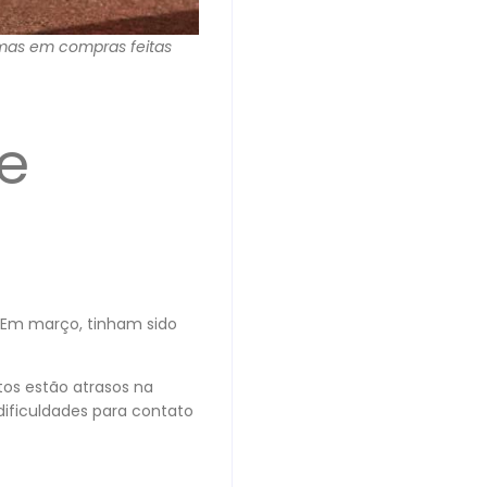
emas em compras feitas
e
 Em março, tinham sido
tos estão atrasos na
dificuldades para contato