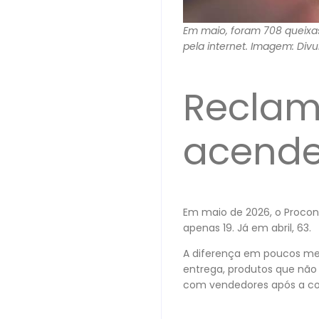
Em maio, foram 708 queixas
pela internet. Imagem: Div
Reclam
acende
Em maio de 2026, o Procon
apenas 19. Já em abril, 63.
A diferença em poucos mese
entrega, produtos que não
com vendedores após a c