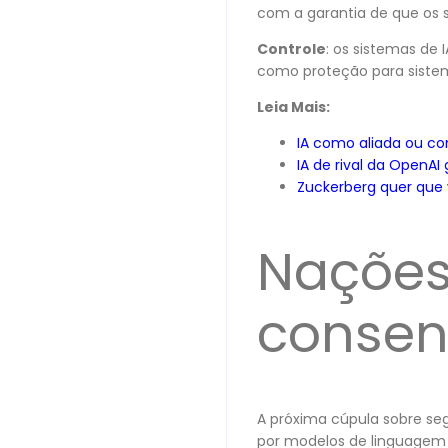
com a garantia de que os 
Controle
: os sistemas de 
como proteção para sistem
Leia Mais:
IA como aliada ou com
IA de rival da OpenAI
Zuckerberg quer que 
Nações
consen
A próxima cúpula sobre seg
por modelos de linguagem