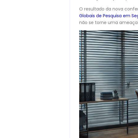
O resultado da nova confe
Globais de Pesquisa em Se
não se torne uma ameaça