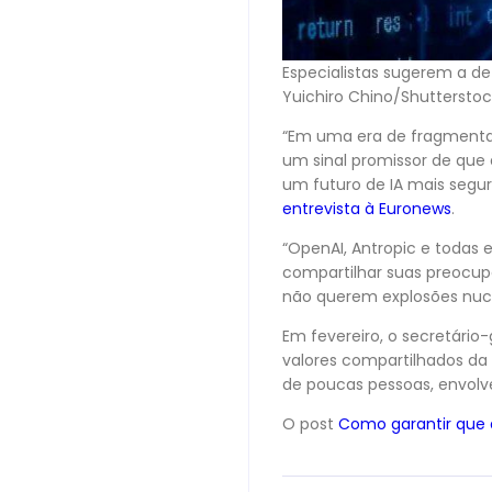
Especialistas sugerem a de
Yuichiro Chino/Shutterstoc
“Em uma era de fragmentaç
um sinal promissor de qu
um futuro de IA mais seguro
entrevista à Euronews
.
“OpenAI, Antropic e todas
compartilhar suas preocup
não querem explosões nucle
Em fevereiro, o secretário
valores compartilhados da 
de poucas pessoas, envolv
O post
Como garantir que