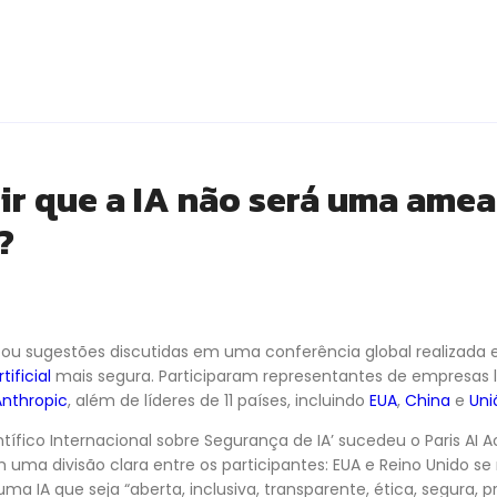
r que a IA não será uma amea
?
tou sugestões discutidas em uma conferência global realizada 
tificial
mais segura. Participaram representantes de empresas 
Anthropic
, além de líderes de 11 países, incluindo
EUA
,
China
e
Uni
tífico Internacional sobre Segurança de IA’ sucedeu o Paris AI 
uma divisão clara entre os participantes: EUA e Reino Unido s
a IA que seja “aberta, inclusiva, transparente, ética, segura, pr