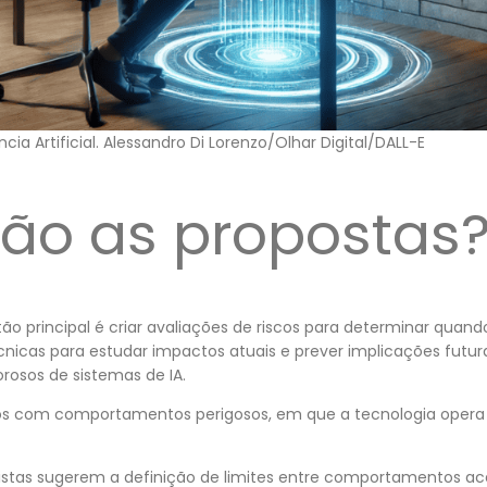
ia Artificial. Alessandro Di Lorenzo/Olhar Digital/DALL-E
são as propostas
tão principal é criar avaliações de riscos para determinar quan
cnicas para estudar impactos atuais e prever implicações futur
orosos de sistemas de IA.
ários com comportamentos perigosos, em que a tecnologia opera
listas sugerem a definição de limites entre comportamentos aceit