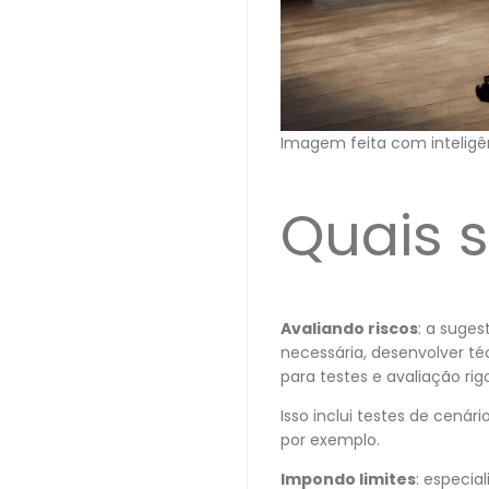
Imagem feita com inteligênc
Quais 
Avaliando riscos
: a suges
necessária, desenvolver té
para testes e avaliação rig
Isso inclui testes de cen
por exemplo.
Impondo limites
: especia