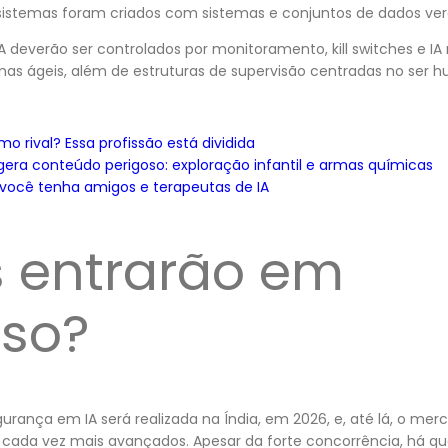
sistemas foram criados com sistemas e conjuntos de dados ver
IA deverão ser controlados por monitoramento, kill switches e I
as ágeis, além de estruturas de supervisão centradas no ser 
o rival? Essa profissão está dividida
 gera conteúdo perigoso: exploração infantil e armas químicas
você tenha amigos e terapeutas de IA
 entrarão em
so?
urança em IA será realizada na Índia, em 2026, e, até lá, o me
 cada vez mais avançados. Apesar da forte concorrência, há 