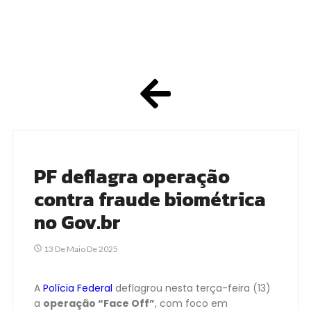
PF deflagra operação
contra fraude biométrica
no Gov.br
13 De Maio De 2025
A
Polícia Federal
deflagrou nesta terça-feira (13)
a
operação “Face Off”
, com foco em