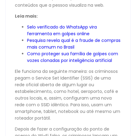
conteúdos que a pessoa visualiza na web.
Leia mais:
Selo verificado do WhatsApp vira
ferramenta em golpes online
Pesquisa revela qual é a fraude de compras
mais comum no Brasil
Como proteger sua família de golpes com
vozes clonadas por inteligência artificial
Ele funciona da seguinte maneira: os criminosos
pegam o Service Set Identifier (SSIS) de uma
rede oficial aberta de algum lugar ou
estabelecimento, como hotel, aeroporto, café e
outros locais, e, assim, configuram uma nova
rede com o SSID idêntico. Para isso, usam um
smartphone, tablet, notebook ou até mesmo um
roteador portátil.
Depois de fazer a configuração do ponto de
acesso do Wi-Fi falso, os criminosos lançam um