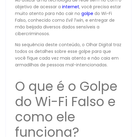
Ao utilizar uma tecnologia de rede sem fio com o
objetivo de acessar a
internet
, você precisa estar
muito atento para não cair no
golpe
do Wi-Fi
Falso, conhecido como
Evil Twin
, e entregar de
mão beijada diversos dados sensíveis a
cibercriminosos.
Na sequência deste conteúdo, o Olhar Digital traz
todos os detalhes sobre esse golpe para que
você fique cada vez mais atento e não caia em
armadilhas de pessoas mal-intencionadas.
O que é o Golpe
do Wi-Fi Falso e
como ele
funciona?