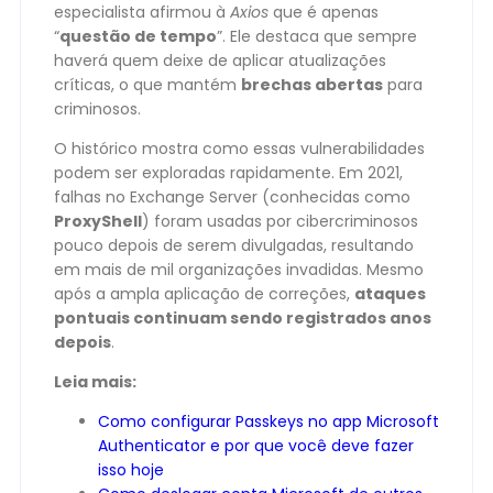
especialista afirmou à
Axios
que é apenas
“
questão de tempo
”. Ele destaca que sempre
haverá quem deixe de aplicar atualizações
críticas, o que mantém
brechas abertas
para
criminosos.
O histórico mostra como essas vulnerabilidades
podem ser exploradas rapidamente. Em 2021,
falhas no Exchange Server (conhecidas como
ProxyShell
) foram usadas por cibercriminosos
pouco depois de serem divulgadas, resultando
em mais de mil organizações invadidas. Mesmo
após a ampla aplicação de correções,
ataques
pontuais continuam sendo registrados anos
depois
.
Leia mais:
Como configurar Passkeys no app Microsoft
Authenticator e por que você deve fazer
isso hoje