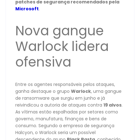
patches de segurança recomendados pela
Microsoft
.
Nova gangue
Warlock lidera
ofensiva
Entre os agentes responsáveis pelos ataques,
ganha destaque o grupo
Warlock
, uma gangue
de ransomware que surgiu em junho e já
reivindicou a autoria de ataques contra
19 alvos
.
As vítimas estão espalhadas por setores como
governo, manufatura, finanças e bens de
consumo. Segundo a empresa de segurança
Halcyon, o Warlock seria um possível
descendente do grupo
Black Basta
, conhecido