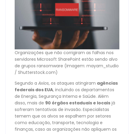
Organizações que não corrigiram as falhas nos
servidores Microsoft SharePoint estão sendo alvo
de grupos ransomware (Imagem: mayam_studio
/ Shutterstock.com)
Segundo a
Axios
, os ataques atingiram
agências
federais dos EUA
, incluindo os departamentos
de Energia, Segurança Interna e Saúde. Além
disso, mais de
90 órgãos estaduais e locais
já
sofreram tentativas de invasão. Especialistas
temem que os alvos se espalhem por setores
como educação, transporte, tecnologia e
finanças, caso as organizações não apliquem os