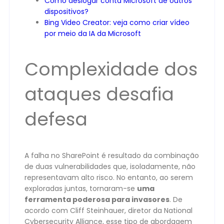
Como deslogar conta Microsoft de outros
dispositivos?
Bing Video Creator: veja como criar vídeo
por meio da IA da Microsoft
Complexidade dos
ataques desafia
defesa
A falha no SharePoint é resultado da combinação
de duas vulnerabilidades que, isoladamente, não
representavam alto risco. No entanto, ao serem
exploradas juntas, tornaram-se
uma
ferramenta poderosa para invasores
. De
acordo com Cliff Steinhauer, diretor da National
Cybersecurity Alliance, esse tipo de abordagem