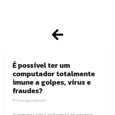
É possível ter um
computador totalmente
imune a golpes, vírus e
fraudes?
27 De Agosto De 2025