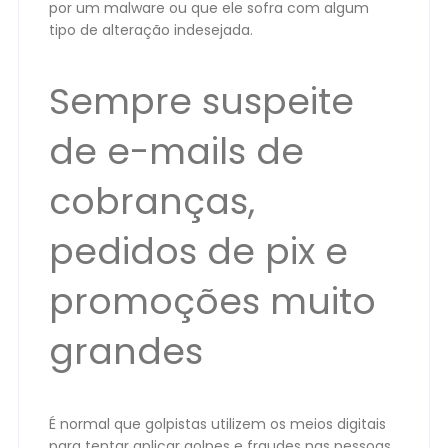
por um malware ou que ele sofra com algum
tipo de alteração indesejada.
Sempre suspeite
de e-mails de
cobranças,
pedidos de pix e
promoções muito
grandes
É normal que golpistas utilizem os meios digitais
para tentar aplicar golpes e fraudes nas pessoas.