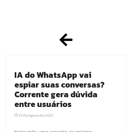
IA do WhatsApp vai
espiar suas conversas?
Corrente gera dúvida
entre usuários
25 De Agosto De 2025