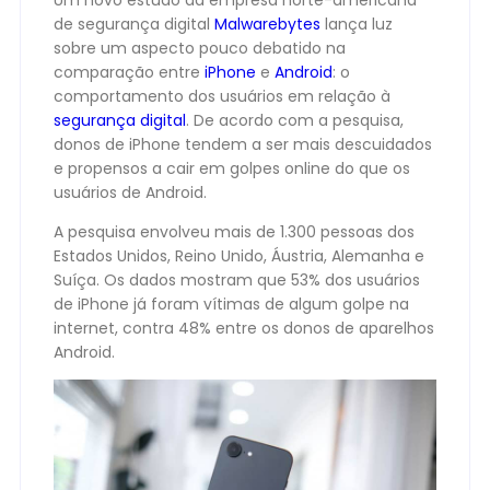
Um novo estudo da empresa norte-americana
de segurança digital
Malwarebytes
lança luz
sobre um aspecto pouco debatido na
comparação entre
iPhone
e
Android
: o
comportamento dos usuários em relação à
segurança digital
. De acordo com a pesquisa,
donos de iPhone tendem a ser mais descuidados
e propensos a cair em golpes online do que os
usuários de Android.
A pesquisa envolveu mais de 1.300 pessoas dos
Estados Unidos, Reino Unido, Áustria, Alemanha e
Suíça. Os dados mostram que 53% dos usuários
de iPhone já foram vítimas de algum golpe na
internet, contra 48% entre os donos de aparelhos
Android.