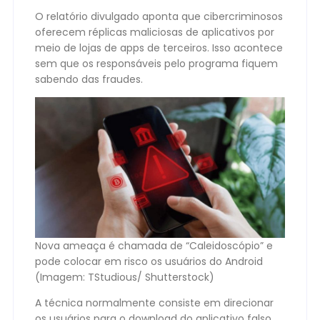
O relatório divulgado aponta que cibercriminosos
oferecem réplicas maliciosas de aplicativos por
meio de lojas de apps de terceiros. Isso acontece
sem que os responsáveis pelo programa fiquem
sabendo das fraudes.
Nova ameaça é chamada de “Caleidoscópio” e
pode colocar em risco os usuários do Android
(Imagem: TStudious/ Shutterstock)
A técnica normalmente consiste em direcionar
os usuários para o download do aplicativo falso.