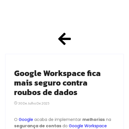
Google Workspace fica
mais seguro contra
roubos de dados
30 De Julho De 2025
O
Google
acaba de implementar
melhorias
na
segurança de contas
do
Google Workspace