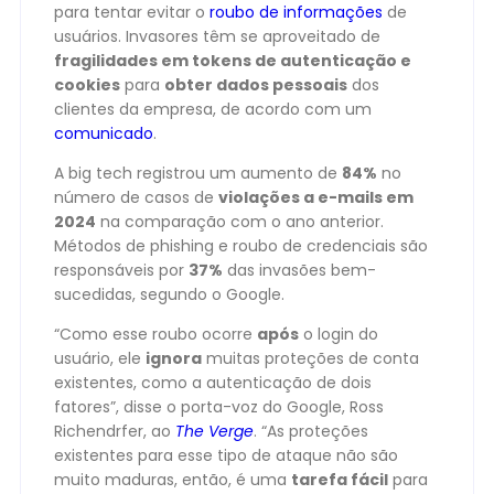
para tentar evitar o
roubo de informações
de
usuários. Invasores têm se aproveitado de
fragilidades em tokens de autenticação e
cookies
para
obter dados pessoais
dos
clientes da empresa, de acordo com um
comunicado
.
A big tech registrou um aumento de
84%
no
número de casos de
violações a e-mails em
2024
na comparação com o ano anterior.
Métodos de phishing e roubo de credenciais são
responsáveis por
37%
das invasões bem-
sucedidas, segundo o Google.
“Como esse roubo ocorre
após
o login do
usuário, ele
ignora
muitas proteções de conta
existentes, como a autenticação de dois
fatores”, disse o porta-voz do Google, Ross
Richendrfer, ao
The Verge
. “As proteções
existentes para esse tipo de ataque não são
muito maduras, então, é uma
tarefa fácil
para