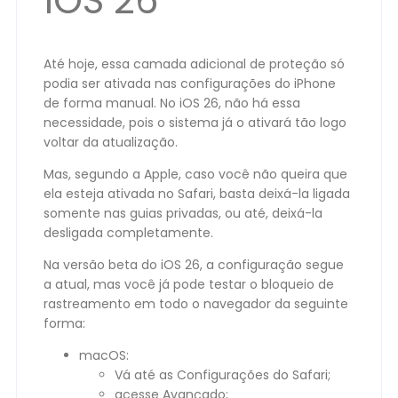
iOS 26
Até hoje, essa camada adicional de proteção só
podia ser ativada nas configurações do iPhone
de forma manual. No iOS 26, não há essa
necessidade, pois o sistema já o ativará tão logo
voltar da atualização.
Mas, segundo a Apple, caso você não queira que
ela esteja ativada no Safari, basta deixá-la ligada
somente nas guias privadas, ou até, deixá-la
desligada completamente.
Na versão beta do iOS 26, a configuração segue
a atual, mas você já pode testar o bloqueio de
rastreamento em todo o navegador da seguinte
forma:
macOS:
Vá até as Configurações do Safari;
acesse Avançado;