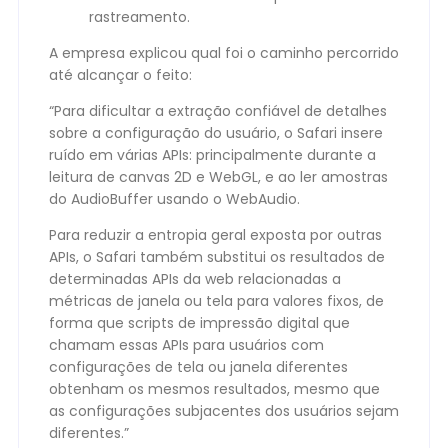
rastreamento.
A empresa explicou qual foi o caminho percorrido
até alcançar o feito:
“Para dificultar a extração confiável de detalhes
sobre a configuração do usuário, o Safari insere
ruído em várias APIs: principalmente durante a
leitura de canvas 2D e WebGL, e ao ler amostras
do AudioBuffer usando o WebAudio.
Para reduzir a entropia geral exposta por outras
APIs, o Safari também substitui os resultados de
determinadas APIs da web relacionadas a
métricas de janela ou tela para valores fixos, de
forma que scripts de impressão digital que
chamam essas APIs para usuários com
configurações de tela ou janela diferentes
obtenham os mesmos resultados, mesmo que
as configurações subjacentes dos usuários sejam
diferentes.”