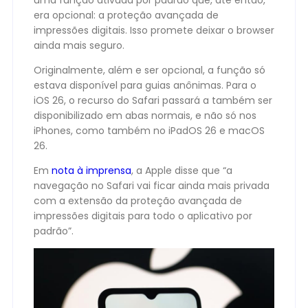
uma função ativada por padrão que, até então,
era opcional: a proteção avançada de
impressões digitais. Isso promete deixar o browser
ainda mais seguro.
Originalmente, além e ser opcional, a função só
estava disponível para guias anônimas. Para o
iOS 26, o recurso do Safari passará a também ser
disponibilizado em abas normais, e não só nos
iPhones, como também no iPadOS 26 e macOS
26.
Em
nota à
imprensa
, a Apple disse que “a
navegação no Safari vai ficar ainda mais privada
com a extensão da proteção avançada de
impressões digitais para todo o aplicativo por
padrão”.