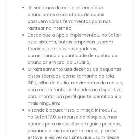
Já sabemos de cor e salteado que
anunciantes e corretores de dados
possuem várias ferramentas para nos
rastrear na internet;
Desde que a Apple implementou, no Safari,
esse sistema, outras empresas usaram
técnicas em seus navegadores,
aumentando a quantidade de quebra de
anúncios em prol do usuário;
O rastreamento usa dezenas de pequenas
pistas técnicas, como tamanho da tela,
GPU, pilha de áudio, movimentos do mouse,
bem como fontes instaladas no dispositivo,
para montar um perfil que te identifica e a
mais ninguém;
Visando bloquear isso, a maçã introduziu,
no Safari 17.0, o recurso de bloqueio, mas
apenas para as sessões em guias privadas,
deixando o rastreamento menos preciso,
estável e visível aos sites que usam desse