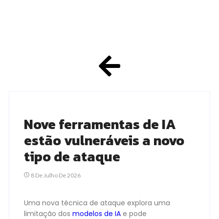
Nove ferramentas de IA
estão vulneráveis a novo
tipo de ataque
8 De Julho De 2026
Uma nova técnica de ataque explora uma
limitação dos
modelos de IA
e pode