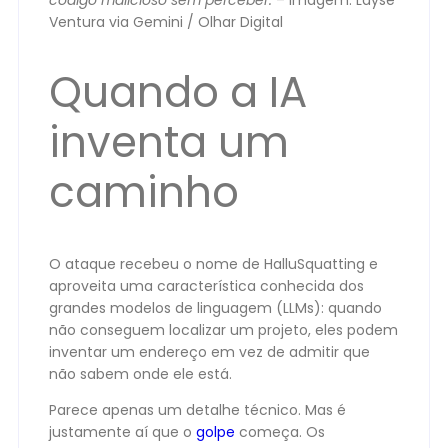
código malicioso sem perceber.
– Imagem: Layse
Ventura via Gemini / Olhar Digital
Quando a IA
inventa um
caminho
O ataque recebeu o nome de HalluSquatting e
aproveita uma característica conhecida dos
grandes modelos de linguagem (LLMs): quando
não conseguem localizar um projeto, eles podem
inventar um endereço em vez de admitir que
não sabem onde ele está.
Parece apenas um detalhe técnico. Mas é
justamente aí que o
golpe
começa. Os