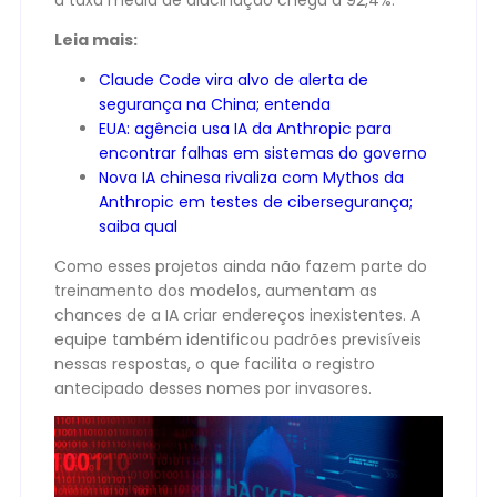
a taxa média de alucinação chega a 92,4%.
Leia mais:
Claude Code vira alvo de alerta de
segurança na China; entenda
EUA: agência usa IA da Anthropic para
encontrar falhas em sistemas do governo
Nova IA chinesa rivaliza com Mythos da
Anthropic em testes de cibersegurança;
saiba qual
Como esses projetos ainda não fazem parte do
treinamento dos modelos, aumentam as
chances de a IA criar endereços inexistentes. A
equipe também identificou padrões previsíveis
nessas respostas, o que facilita o registro
antecipado desses nomes por invasores.