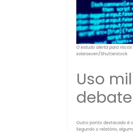
O estudo alerta para risco
solarseven/Shutterstock
Uso mi
debate
Outro ponto destacado é a
Segundo o relatório, algum