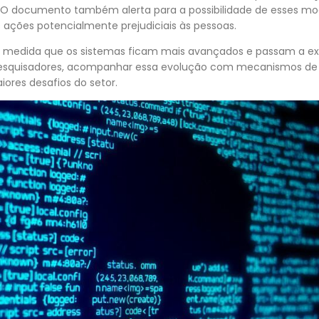
”. O documento também alerta para a possibilidade de esses 
 ações potencialmente prejudiciais às pessoas.
medida que os sistemas ficam mais avançados e passam a exe
pesquisadores, acompanhar essa evolução com mecanismos d
ores desafios do setor.