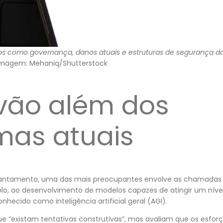
rios como governança, danos atuais e estruturas de segurança d
magem: Mehaniq/Shutterstock
 vão além dos
mas atuais
evantamento, uma das mais preocupantes envolve as chamadas 
lo, ao desenvolvimento de modelos capazes de atingir um nível
ecido como inteligência artificial geral (AGI).
 “existam tentativas construtivas”, mas avaliam que os esfo