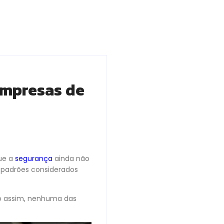
empresas de
ue a
segurança
ainda não
 padrões considerados
mo assim, nenhuma das