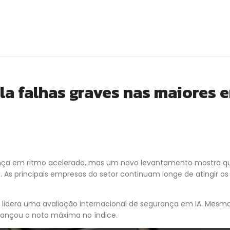
la falhas graves nas maiores 
ça em ritmo acelerado, mas um novo levantamento mostra q
As principais empresas do setor continuam longe de atingir os
lidera uma avaliação internacional de segurança em IA. Mes
ançou a nota máxima no índice.