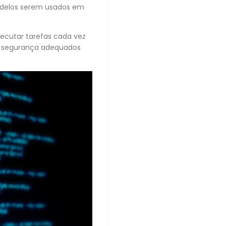
modelos serem usados em
cutar tarefas cada vez
e segurança adequados