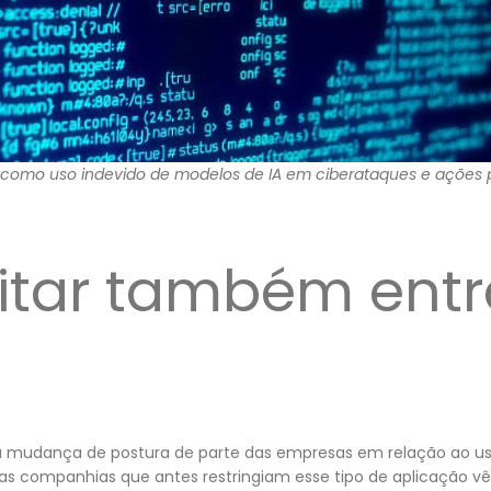
s como uso indevido de modelos de IA em ciberataques e ações pr
litar também ent
 mudança de postura de parte das empresas em relação ao uso 
as companhias que antes restringiam esse tipo de aplicação vêm