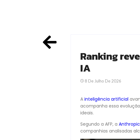
Ranking reve
IA
8 De Julho De 2026
A
inteligência artificial
avan
acompanha essa evolução. 
ideais.
Segundo a AFP, a
Anthropic
companhias analisadas alc