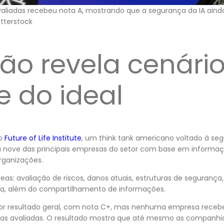
iadas recebeu nota A, mostrando que a segurança da IA ainda
tterstock
ão revela cenári
e do ideal
lo
Future of Life Institute
, um think tank americano voltado à se
liou nove das principais empresas do setor com base em informa
organizações.
reas: avaliação de riscos, danos atuais, estruturas de segurança,
ia, além do compartilhamento de informações.
hor resultado geral, com nota C+, mas nenhuma empresa receb
ias avaliadas. O resultado mostra que até mesmo as companh