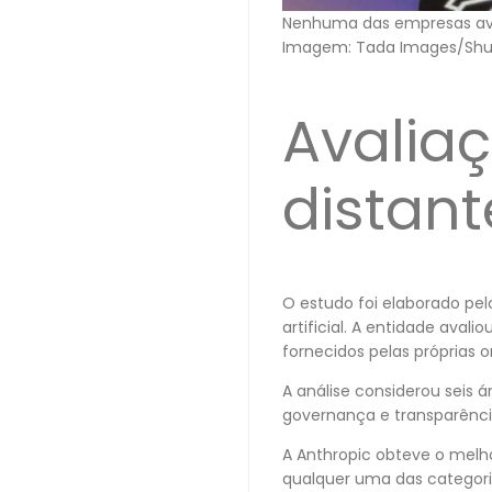
Nenhuma das empresas aval
Imagem: Tada Images/Shu
Avaliaç
distant
O estudo foi elaborado pe
artificial. A entidade ava
fornecidos pelas próprias 
A análise considerou seis á
governança e transparênc
A Anthropic obteve o mel
qualquer uma das categor