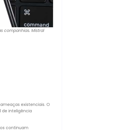
as companhias. Mistral
ameaças existenciais. O
 de inteligência
rços continuam