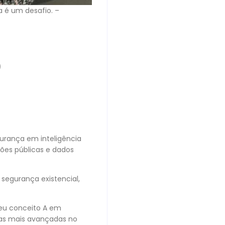
 é um desafio. –
o
gurança em inteligência
ções públicas e dados
 segurança existencial,
eu conceito A em
ias mais avançadas no