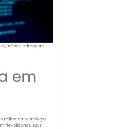
ejudiciais.
– Imagem:
ra em
militar da tecnologia.
 flexibilizando suas