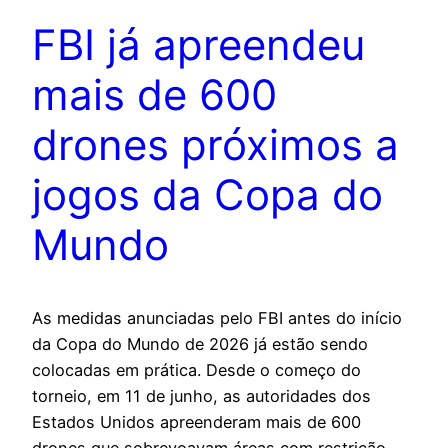
FBI já apreendeu
mais de 600
drones próximos a
jogos da Copa do
Mundo
As medidas anunciadas pelo FBI antes do início
da Copa do Mundo de 2026 já estão sendo
colocadas em prática. Desde o começo do
torneio, em 11 de junho, as autoridades dos
Estados Unidos apreenderam mais de 600
drones que sobrevoavam áreas com restrição