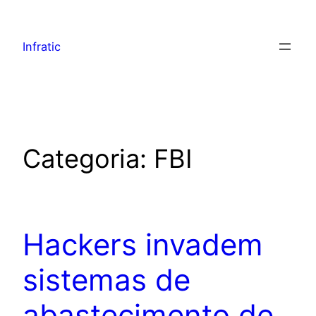
Infratic
Categoria:
FBI
Hackers invadem
sistemas de
abastecimento de