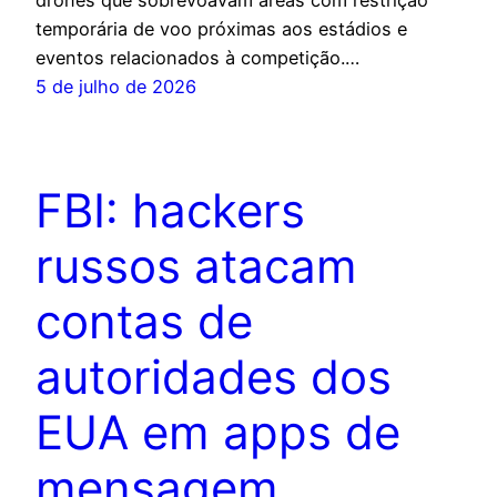
temporária de voo próximas aos estádios e
eventos relacionados à competição.…
5 de julho de 2026
FBI: hackers
russos atacam
contas de
autoridades dos
EUA em apps de
mensagem