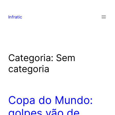
Infratic
Categoria:
Sem
categoria
Copa do Mundo:
golpes vão de