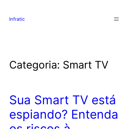
Infratic
Categoria:
Smart TV
Sua Smart TV está
espiando? Entenda
os riscos à