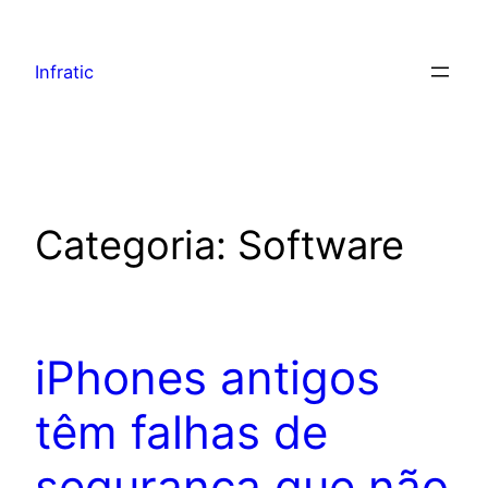
Infratic
Categoria:
Software
iPhones antigos
têm falhas de
segurança que não