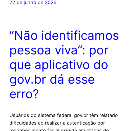
22 de junho de 2026
“Não identificamos
pessoa viva”: por
que aplicativo do
gov.br dá esse
erro?
Usuários do sistema federal gov.br têm relatado
dificuldades ao realizar a autenticação por
reconhecimento facial exigida em etapas de