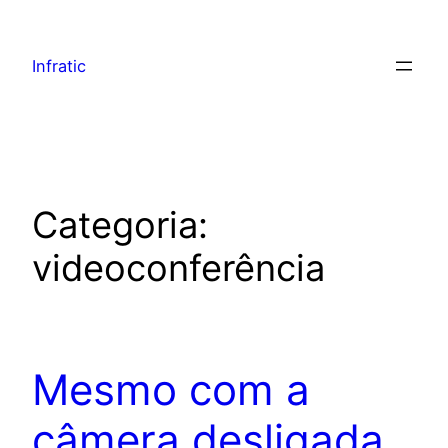
Infratic
Categoria:
videoconferência
Mesmo com a
câmera desligada,